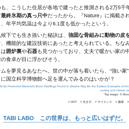
のも、こうした住居が各地で建ったと推測される2万5千
ど
最終氷期の真っ只中
だったから。『Nature』に掲載さ
、年平均気温は今より6.1度も低かったという。
気候下でも生き抜いた秘訣は、
強固な骨組みに動物の皮
な、機能的な建設技術にあったと考えられている。ちな
には
囲炉裏
や
石器
も見つかっており、丈夫で暖かい家の
欒の食卓が目に浮かびそう。
ームを夢見るあなたへ。世の中が落ち着いたら、“強い家
りに国立科学博物館へ足を運んでみるのはいかが？
fectly Preserved Mammoth Bone Dwellings Found in Ukraine May Be the Earliest Examples of Arc
cooling and climate sen
Top image: ©
iSto
#
HOT
#
生き方
#
サイエンス
#
建築
TABI LABO この世界は、もっと広いはずだ。