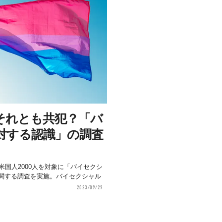
それとも共犯？「バ
対する認識」の調査
米国人2000人を対象に「バイセクシ
関する調査を実施。バイセクシャル
2023/09/29