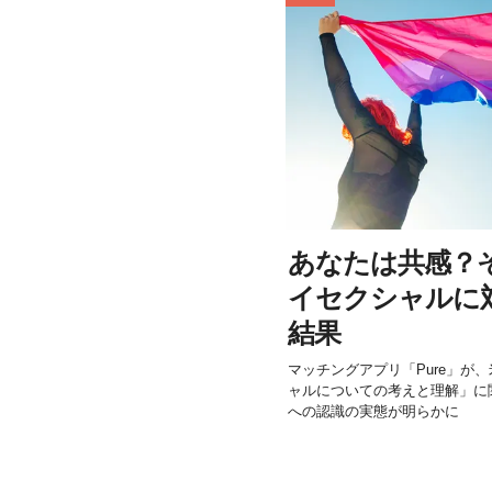
あなたは共感？
イセクシャルに
結果
マッチングアプリ「Pure」が、
ャルについての考えと理解」に
への認識の実態が明らかに