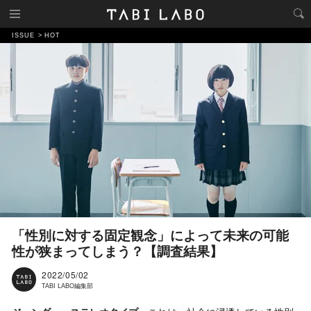
ISSUE
HOT
「性別に対する固定観念」によって未来の可能
性が狭まってしまう？【調査結果】
2022/05/02
TABI LABO編集部