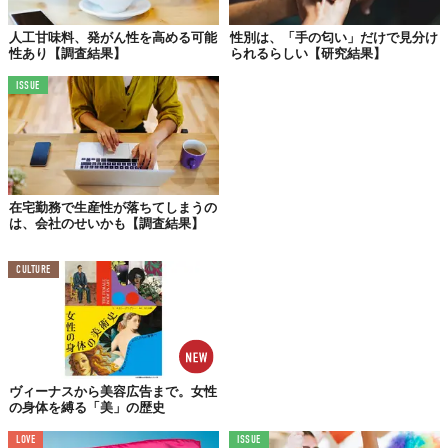
人工甘味料、発がん性を高める可能
性別は、「手の匂い」だけで見分け
性あり【調査結果】
られるらしい【研究結果】
ISSUE
在宅勤務で生産性が落ちてしまうの
は、会社のせいかも【調査結果】
CULTURE
©国際NGOプラン・インターナショナル
ヴィーナスから美容広告まで。女性
の身体を縛る「美」の歴史
「男の子」という言葉から連想するもの
LOVE
ISSUE