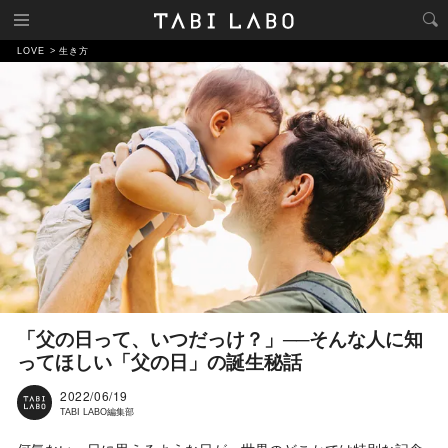
LOVE
生き方
「父の日って、いつだっけ？」──そんな人に知
ってほしい「父の日」の誕生秘話
2022/06/19
TABI LABO編集部