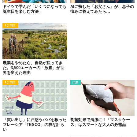
ドイツで学んだ「いくつになっても
AIに扮した「お父さん」が、息子の
誕生日を楽しむ方法」
悩みに答えてみたら…
ACTIVITY
農業をやめたら、自然が戻ってき
た。3,500エーカーの「放置」が世
界を変えた理由
ACTIVITY
ITEM
「買い出し」に戸惑うパパを救った
制菌効果で清潔に！「マスクケー
マレーシア「TESCO」の粋な計ら
ス」はスマートな大人の必需品
い