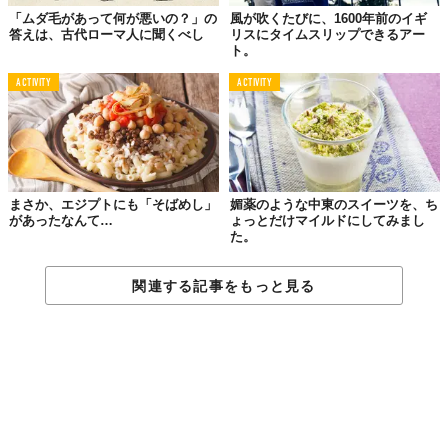
「ムダ毛があって何が悪いの？」の
風が吹くたびに、1600年前のイギ
答えは、古代ローマ人に聞くべし
リスにタイムスリップできるアー
ト。
ACTIVITY
ACTIVITY
まさか、エジプトにも「そばめし」
媚薬のような中東のスイーツを、ち
があったなんて…
ょっとだけマイルドにしてみまし
た。
関連する記事をもっと見る