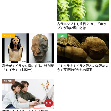
古代エジプトも注目？ 今、「ホッ
プ」が熱い理由とは
ACTIVITY
ISSUE
科学がミイラを丸裸にする。特別展
「ミイラをミイラと呼ぶのは辞めよ
「ミイラ」（11/2〜）
う」英博物館からの提案
CULTURE