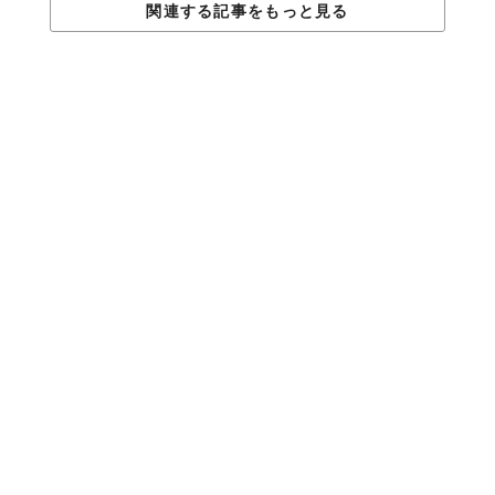
関連する記事をもっと見る