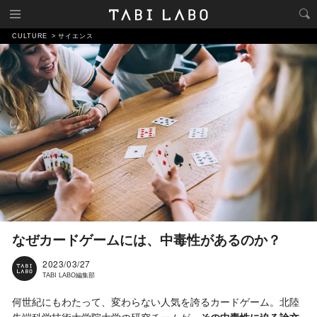
CULTURE
サイエンス
なぜカードゲームには、中毒性があるのか？
2023/03/27
TABI LABO編集部
何世紀にもわたって、変わらない人気を誇るカードゲーム。北陸