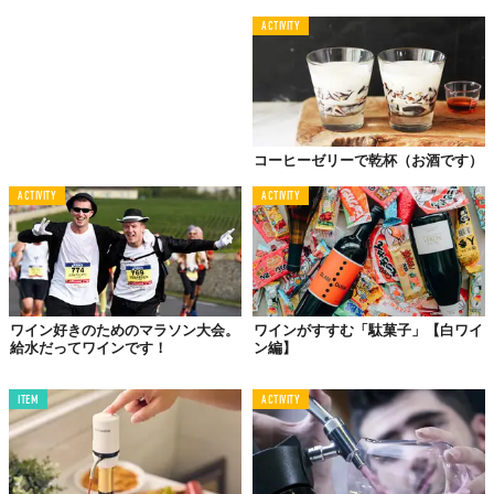
ACTIVITY
コーヒーゼリーで乾杯（お酒です）
ACTIVITY
ACTIVITY
ワイン好きのためのマラソン大会。
ワインがすすむ「駄菓子」【白ワイ
給水だってワインです！
ン編】
ITEM
ACTIVITY