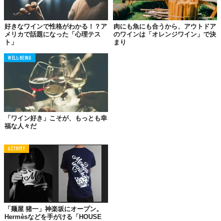
好きなワインで性格がわかる！？ア
肉にも魚にも合うから、アウトドア
メリカで話題になった「心理テス
のワインは「オレンジワイン」で決
ト」
まり
WELL-BEING
「ワイン好き」こそが、もっとも幸
福な人々だ
ACTIVITY
「麺屋 猪一」神楽坂にオープン。
Hermèsなどを手がける「HOUSE