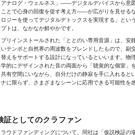
「アナログ・ウェルネス」——デジタルデバイスから意
くことで心身の回復を促す考え方——が広がりを見せる
ノロジーを使ってデジタルデトックスを実現する」とい
セプトは、なかなか鮮やかです。
、プリインストールされた「ととのい専用音源」は、安
近いテンポと自然界の周波数をブレンドしたもので、副
り替えをサポートする設計になっているといいます。物
科学的にデザインされた音の両面から「聴覚的な個室」
。共有空間にいながら、自分だけの静寂を手に入れると
ウナに限らず、さまざまなシーンに応用できる可能性を
検証としてのクラファン
クラウドファンディングについて、同社は「仮説検証の