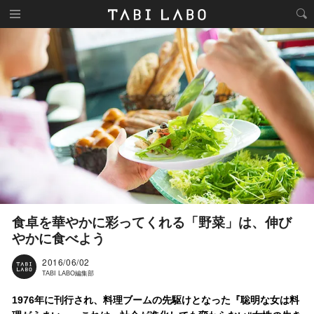
食卓を華やかに彩ってくれる「野菜」は、伸び
やかに食べよう
2016/06/02
TABI LABO編集部
1976年に刊行され、料理ブームの先駆けとなった『聡明な女は料