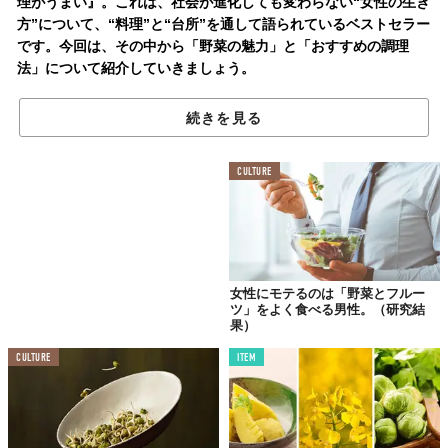
理がうまい』。これは、社会が進化しても変わらない“女性の生き
方”について、“料理”と“台所”を通して語られているベストセラー
です。今回は、その中から「野菜の魅力」と「おすすめの調理
法」について紹介していきましょう。
続きを見る
野菜は伸びやかに
食べたいもの
CULTURE
女性にモテるのは「野菜とフルー
ツ」をよく食べる男性。（研究結
果）
CULTURE
ITEM