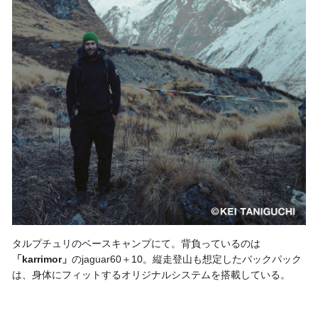
タルプチュリのベースキャンプにて。背負っているのは
「karrimor」
のjaguar60＋10。縦走登山も想定したバックパック
は、身体にフィットするオリジナルシステムを搭載している。