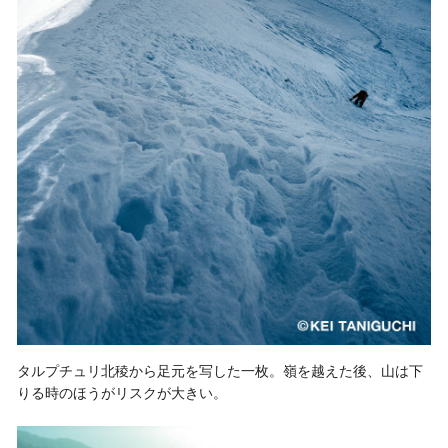
タルプチュリ北稜から足元を写した一枚。嶺を越えた後、山は下
りる時のほうがリスクが大きい。