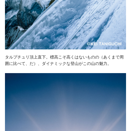
タルプチュリ頂上直下。標高こそ高くはないものの（あくまで周
囲に比べて、だ）、ダイナミックな登山がこの山の魅力。