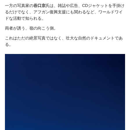
一方の写真家の
谷口京
氏は、雑誌や広告、CDジャケットを手掛け
るだけでなく、アフガン復興支援にも関わるなど、ワールドワイ
ドな活動で知られる。
両者が誘う、嶺の向こう側。
これはただの絶景写真ではなく、壮大な自然のドキュメントであ
る。