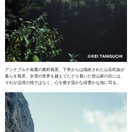
アンナプルナ南麓の農村風景。下界からは隔絶された山岳民族が
暮らす風景。氷雪の世界を越えてたどり着いた登山家の目には、
それが辺境の地ではなく、心を癒す温かな緑豊かな地に写る。