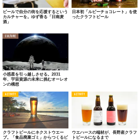
りにも適した地でした。
ビールで自分の街を応援するという
日本初「ルビーチョコレート」を使
カルチャーを。ゆず香る「日南麦
ったクラフトビール
酒」
CULTURE
主にヨーロッパから年ごとに厳選した材料を直輸入。ホップもそ
れぞれの個性に相応しい産地から。
小惑星を引っ越しさせる。2031
年、宇宙資源の未来に挑むオーレオ
ンの構想
ACTIVITY
ACTIVITY
クラフトビールにネクストウエー
ウエハースの端材が、長野産クラフ
ブ。「食品廃棄ゴミ」からつくるビ
トビールになるまで