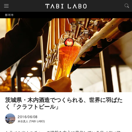
那珂市
茨城県・木内酒造でつくられる、世界に羽ばた
く「クラフトビール」
2016/06/08
米谷真人 (TABI LABO)