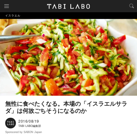
イスラエル
無性に食べたくなる。本場の「イスラエルサラ
ダ」は何故ごちそうになるのか
2016/08/19
TABI LABO編集部
Sponsored by SABON Japan