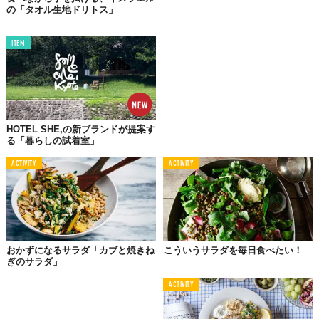
の「タオル生地ドリトス」
ITEM
HOTEL SHE,の新ブランドが提案す
る「暮らしの試着室」
ACTIVITY
ACTIVITY
おかずになるサラダ「カブと焼きね
こういうサラダを毎日食べたい！
ぎのサラダ」
ACTIVITY