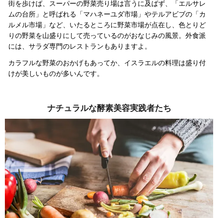
街を歩けば、スーパーの野菜売り場は言うに及ばず、「エルサレ
ムの台所」と呼ばれる「マハネーユダ市場」やテルアビブの「カ
ルメル市場」など、いたるところに野菜市場が点在し、色とりど
りの野菜を山盛りにして売っているのがおなじみの風景。
外食派
には、サラダ専門のレストランもありますよ。
カラフルな野菜のおかげもあってか、イスラエルの料理は盛り付
けが美しいもの
が多いんです。
ナチュラルな酵素美容実践者たち