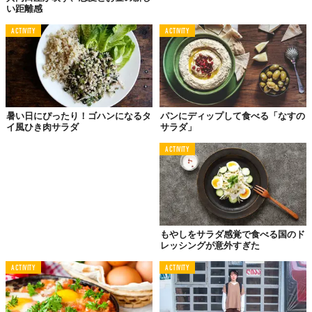
い距離感
ACTIVITY
ACTIVITY
暑い日にぴったり！ゴハンになるタ
パンにディップして食べる「なすの
イ風ひき肉サラダ
サラダ」
ACTIVITY
もやしをサラダ感覚で食べる国のド
レッシングが意外すぎた
ACTIVITY
ACTIVITY