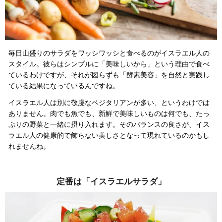
毎日山盛りのサラダをワッシワッシと食べるのがイスラエル人の
スタイル。彼らはシンプルに「美味しいから」という理由で食べ
ているわけですが、それが図らずも「酵素美容」を自然と実践し
ている結果になっているんですね。
イスラエル人は別に敬虔なベジタリアンが多い、というわけでは
ありません。肉でも魚でも、新鮮で美味しいものは何でも、たっ
ぷりの野菜と一緒に摂り入れます。そのバランスの良さが、イス
ラエル人の健康的で飾らない美しさとなって現れているのかもし
れませんね。
定番は「イスラエルサラダ」