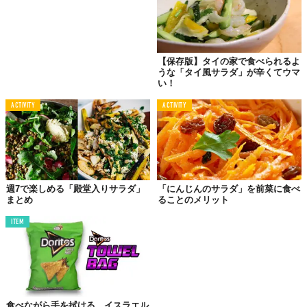
【保存版】タイの家で食べられるよ
うな「タイ風サラダ」が辛くてウマ
い！
ACTIVITY
ACTIVITY
週7で楽しめる「殿堂入りサラダ」
「にんじんのサラダ」を前菜に食べ
まとめ
ることのメリット
ITEM
食べながら手を拭ける、イスラエル