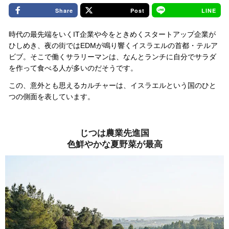
Share
Post
LINE
時代の最先端をいくIT企業や今をときめくスタートアップ企業が
ひしめき、夜の街ではEDMが鳴り響くイスラエルの首都・テルア
ビブ。そこで働くサラリーマン
は、なんとランチに自分でサラダ
を作って食べる人が多いのだそうです。
この、意外とも思えるカルチャーは、イスラエルという国のひと
つの側面を表しています。
じつは農業先進国
色鮮やかな夏野菜が最高