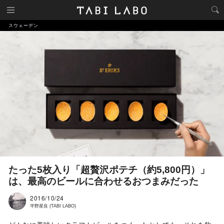
スウェーデン
たった5枚入り「超贅沢ポテチ（約5,800円）」
は、最高のビールに合わせるおつまみだった
2016/10/24
平野星良 (TABI LABO)