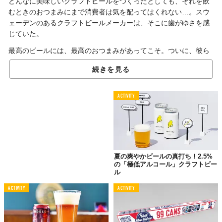
どんなに美味しいクラフトビールをつくったとしても、それを飲
むときのおつまみにまで消費者は気を配ってはくれない…。スウ
ェーデンのあるクラフトビールメーカーは、そこに歯がゆさを感
じていた。
最高のビールには、最高のおつまみがあってこそ。ついに、彼ら
は自分たちのビールに合う最高のポテトチップスを独自に開発。
続きを見る
これがとんでもなくスゴかった。
ACTIVITY
世界一のビールに合う
世界一の“ポテチ”
夏の爽やかビールの真打ち！2.5%
の「極低アルコール」クラフトビー
ル
ACTIVITY
ACTIVITY