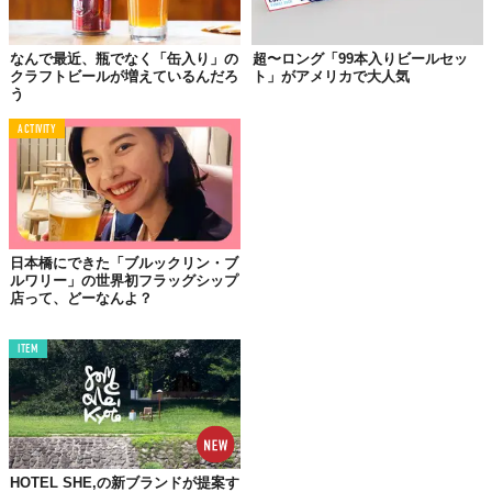
なんで最近、瓶でなく「缶入り」の
超〜ロング「99本入りビールセッ
クラフトビールが増えているんだろ
ト」がアメリカで大人気
う
ACTIVITY
日本橋にできた「ブルックリン・ブ
ルワリー」の世界初フラッグシップ
店って、どーなんよ？
ITEM
HOTEL SHE,の新ブランドが提案す