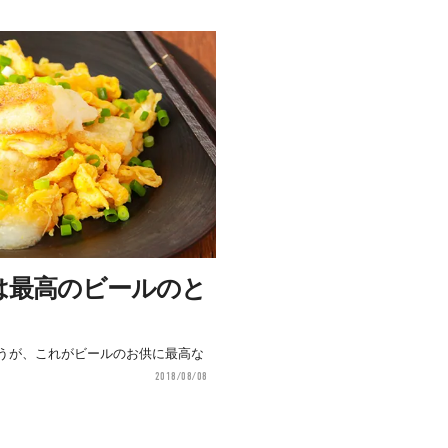
は最高のビールのと
うが、これがビールのお供に最高な
2018/08/08