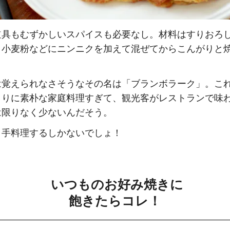
道具もむずかしいスパイスも必要なし。材料はすりおろ
、小麦粉などにニンニクを加えて混ぜてからこんがりと
は覚えられなさそうなその名は「ブランボラーク」。こ
まりに素朴な家庭料理すぎて、観光客がレストランで味
は限りなく少ないんだそう。
、手料理するしかないでしょ！
いつものお好み焼きに
飽きたらコレ！