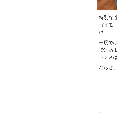
特別な
ガイモ
け。
一度で
ではあ
ャンス
ならば