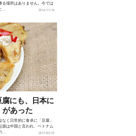
勝る場所はありません。今では
..
2016/11/10
豆腐にも、日本に
」があった
はなく日常的に食卓に「豆腐」
起源は中国と言われ、ベトナム
..
2017/03/25