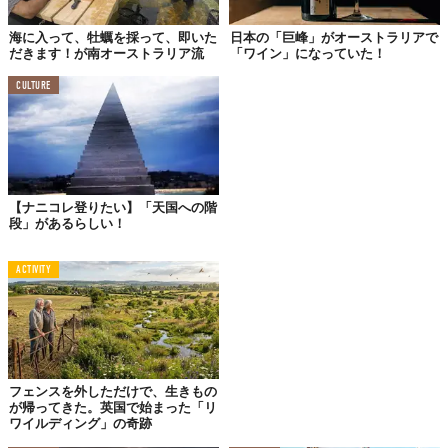
海に入って、牡蠣を採って、即いた
日本の「巨峰」がオーストラリアで
だきます！が南オーストラリア流
「ワイン」になっていた！
CULTURE
#2
セルリアン・ブルー
【ナニコレ登りたい】「天国への階
段」があるらしい！
ACTIVITY
フェンスを外しただけで、生きもの
が帰ってきた。英国で始まった「リ
ワイルディング」の奇跡