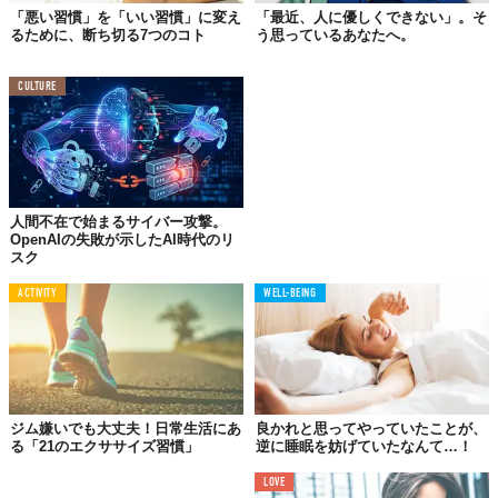
「悪い習慣」を「いい習慣」に変え
「最近、人に優しくできない」。そ
違います。
人が自虐に走ってしまうのは、自分の不安を隠すため
るために、断ち切る7つのコト
う思っているあなたへ。
の仮面
とも考えられます。自虐ネタに対して周囲がそれをさらに
ネタにして煽る、その権利はないのです。
CULTURE
03.
周囲の時間をムダにする
ミーティングや会合などにいつも遅れる、「自分の時間の方が大
人間不在で始まるサイバー攻撃。
事」と思っていませんか。スーパーのレジで支払いするときに、
OpenAIの失敗が示したAI時代のリ
スク
後ろの人を待たせてもゆっくり財布をだして、カードの山を漁る
ことはありませんか。自分だけのせまい世界で自分よがりに考え
ACTIVITY
WELL-BEING
ているだけでは？
このように小さな不便さに気づかないような人は、結局大きな問
題にも気づけない。デリカシーのない図太い人。
何気ない状況で対応するときほど、本来の自分が出るものです。
ジム嫌いでも大丈夫！日常生活にあ
良かれと思ってやっていたことが、
特に自分がリーダーのポジションにいる場合ほど重要に。「自分
る「21のエクササイズ習慣」
逆に睡眠を妨げていたなんて…！
よりも周囲の人たちのほうが、重要なタスクを抱えている」とい
う見方に切り替えるだけでも、大きな変化になりますよ。
LOVE