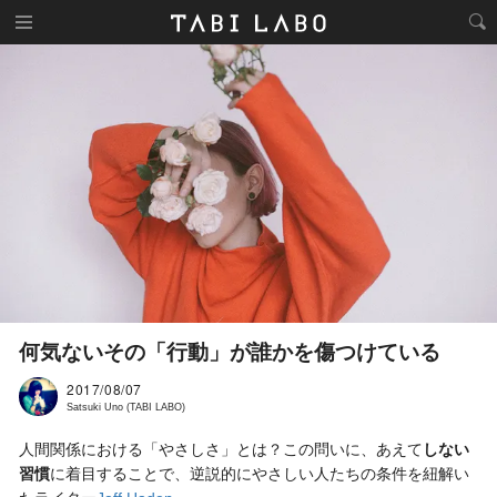
何気ないその「行動」が誰かを傷つけている
2017/08/07
Satsuki Uno (TABI LABO)
人間関係における「やさしさ」とは？この問いに、あえて
しない
習慣
に着目することで、逆説的にやさしい人たちの条件を紐解い