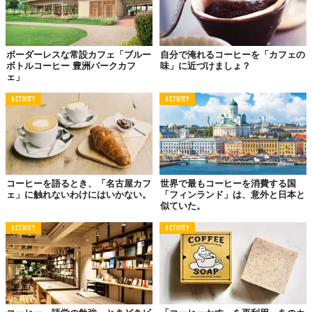
ボーダーレスな常設カフェ「ブルー
自分で淹れるコーヒーを「カフェの
ボトルコーヒー 豊洲パークカフ
味」に近づけましょ？
ェ」
ACTIVITY
ACTIVITY
コーヒーを語るとき、「名古屋カフ
世界で最もコーヒーを消費する国
ェ」に触れないわけにはいかない。
「フィンランド」は、意外と日本と
似ていた。
ACTIVITY
ACTIVITY