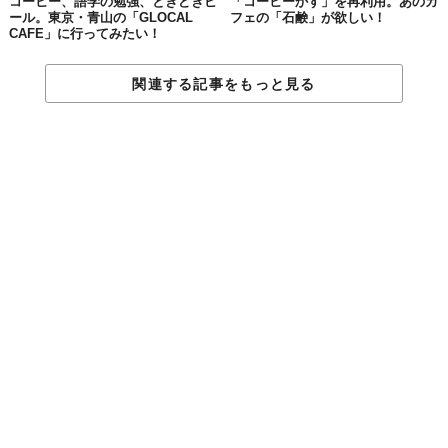
コーヒー、語学の勉強、ときどきビ
「コーヒーかす」を再利用。あのカ
ール。東京・青山の「GLOCAL
フェの「石鹸」が欲しい！
CAFE」に行ってみたい！
関連する記事をもっと見る