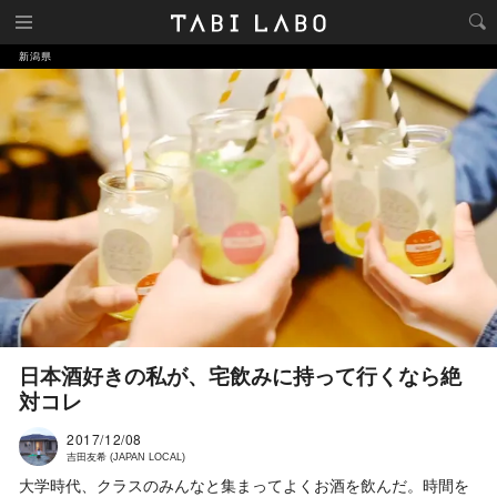
新潟県
日本酒好きの私が、宅飲みに持って行くなら絶
対コレ
2017/12/08
吉田友希 (JAPAN LOCAL)
大学時代、クラスのみんなと集まってよくお酒を飲んだ。時間を