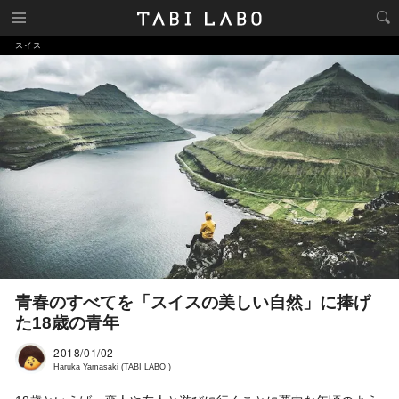
スイス
青春のすべてを「スイスの美しい自然」に捧げ
た18歳の青年
2018/01/02
Haruka Yamasaki (TABI LABO )