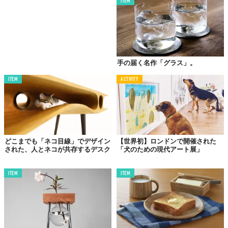
ITEM
手の届く名作「グラス」。
ITEM
ACTIVITY
どこまでも「ネコ目線」でデザイン
【世界初】ロンドンで開催された
された、人とネコが共存するデスク
「犬のための現代アート展」
ITEM
ITEM