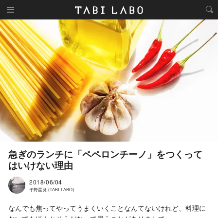
急ぎのランチに「ペペロンチーノ」をつくって
はいけない理由
2018/06/04
平野星良 (TABI LABO)
なんでも焦ってやってうまくいくことなんてないけれど、料理に