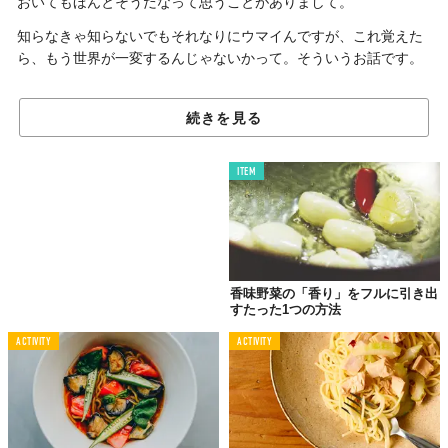
おいてもほんとそうだなって思うことがありまして。
知らなきゃ知らないでもそれなりにウマイんですが、これ覚えた
ら、もう世界が一変するんじゃないかって。そういうお話です。
続きを見る
時間は30分ちょい
アナタなら何つくる？
ITEM
香味野菜の「香り」をフルに引き出
すたった1つの方法
ACTIVITY
ACTIVITY