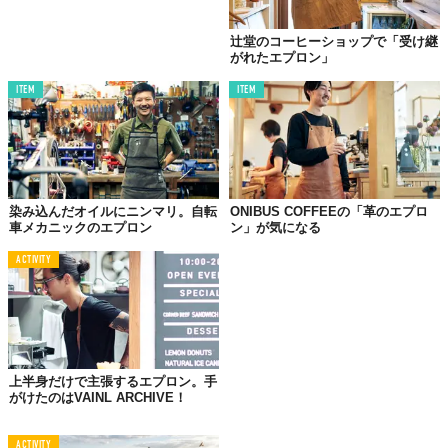
辻堂のコーヒーショップで「受け継
がれたエプロン」
ITEM
ITEM
染み込んだオイルにニンマリ。自転
ONIBUS COFFEEの「革のエプロ
車メカニックのエプロン
ン」が気になる
ACTIVITY
上半身だけで主張するエプロン。手
がけたのはVAINL ARCHIVE！
ACTIVITY