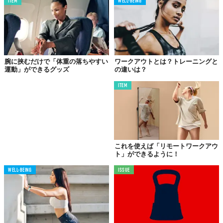
ITEM
WELL-BEING
腕に挟むだけで「体重の落ちやすい
ワークアウトとは？トレーニングと
運動」ができるグッズ
の違いは？
ITEM
これを使えば「リモートワークアウ
ト」ができるように！
WELL-BEING
ISSUE