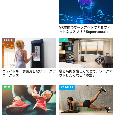
VR空間でワークアウトできるフィ
ットネスアプリ「Supernatural」
CULTURE
ITEM
ウェイトを一切使用しないワークア
寝る時間を惜しんでまで、ワークア
ウトグッズ
ウトしたくなる「客室」
ISSUE
WELL-BEING