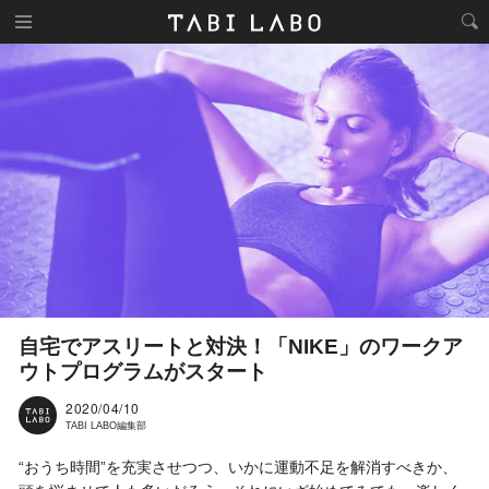
自宅でアスリートと対決！「NIKE」のワークア
ウトプログラムがスタート
2020/04/10
TABI LABO編集部
“おうち時間”を充実させつつ、いかに運動不足を解消すべきか、