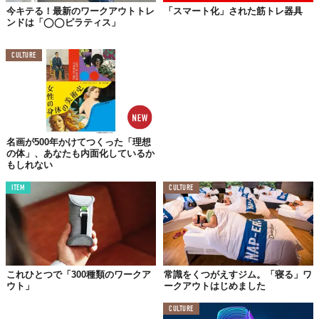
今キテる！最新のワークアウトトレ
「スマート化」された筋トレ器具
ンドは「◯◯ピラティス」
CULTURE
名画が500年かけてつくった「理想
の体」、あなたも内面化しているか
もしれない
ITEM
CULTURE
これひとつで「300種類のワークア
常識をくつがえすジム。「寝る」ワ
ウト」
ークアウトはじめました
CULTURE