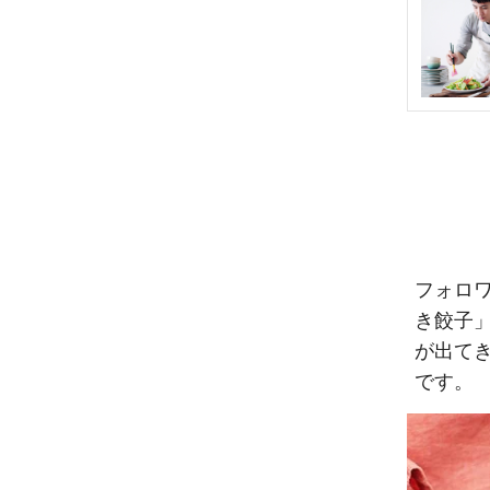
フォロワ
き餃子
が出て
です。