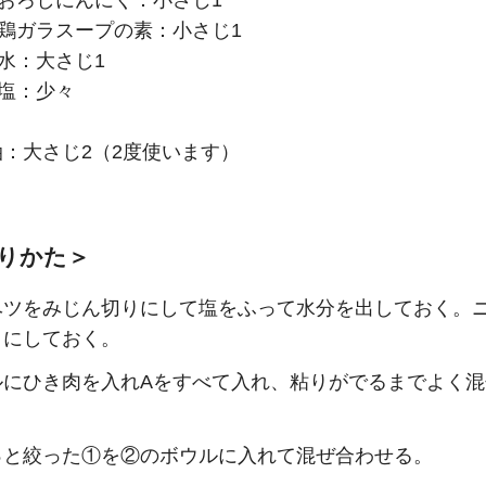
おろしにんにく：小さじ1
鶏ガラスープの素：小さじ1
水：大さじ1
塩：少々
：大さじ2（2度使います）
りかた＞
ベツをみじん切りにして塩をふって水分を出しておく。
りにしておく。
ルにひき肉を入れAをすべて入れ、粘りがでるまでよく混
っと絞った①を②のボウルに入れて混ぜ合わせる。