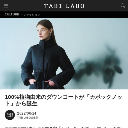
CULTURE
ファッション
100%植物由来のダウンコートが「カポックノッ
ト」から誕生
2022/06/24
TABI LABO編集部