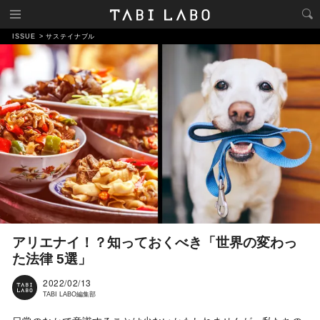
ISSUE
サステイナブル
アリエナイ！？知っておくべき「世界の変わっ
た法律 5選」
2022/02/13
TABI LABO編集部