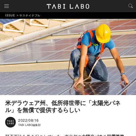
ISSUE
サステイナブル
米デラウェア州、低所得世帯に「太陽光パネ
ル」を無償で提供するらしい
2022/08/16
TABI LABO編集部