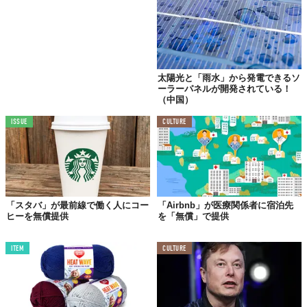
太陽光と「雨水」から発電できるソ
ーラーパネルが開発されている！
（中国）
ISSUE
CULTURE
「スタバ」が最前線で働く人にコー
「Airbnb」が医療関係者に宿泊先
ヒーを無償提供
を「無償」で提供
ITEM
CULTURE