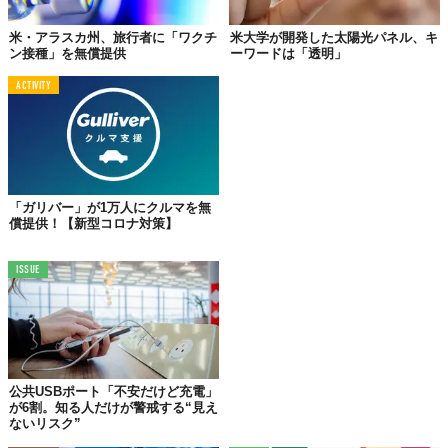
この世界は、もっと広いはずだ。
米・アラスカ州、旅行者に「ワクチ
米大学が開発した太陽光パネル、キ
ン接種」を無償提供
ーワードは「透明」
ACTIVITY
「ガリバー」が1万人にクルマを無
償提供！【新型コロナ対策】
ISSUE
公共USBポート「不安だけど充電」
が6割。知る人だけが警戒する“見え
ないリスク”