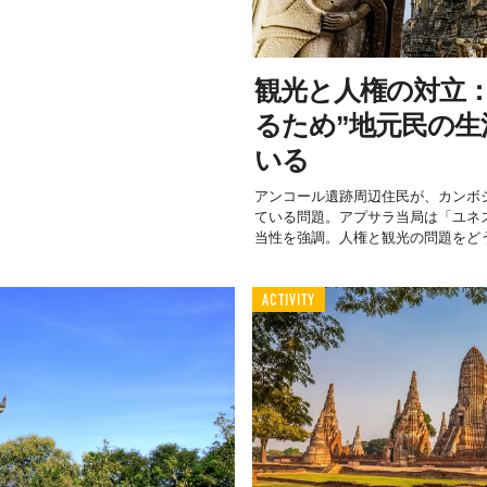
観光と人権の対立：
るため”地元民の生
いる
アンコール遺跡周辺住民が、カンボ
ている問題。アプサラ当局は「ユネ
当性を強調。人権と観光の問題をどう.
ACTIVITY