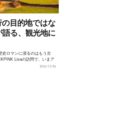
行の目的地ではな
が語る、観光地に
歴史ロマンに浸るのはもう古
PINK Lisaの訪問で、いまア
2024/12/04