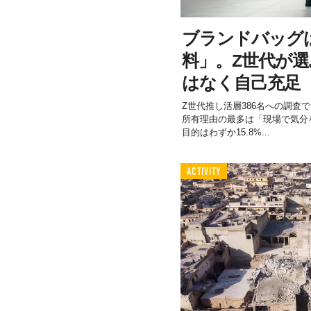
ブランドバッグ
料」。Z世代が
はなく自己充足
Z世代推し活層386名への調査で
所有理由の最多は「現場で気分を
目的はわずか15.8%...
ACTIVITY