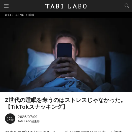
WELL-BEING
睡眠
Z世代の睡眠を奪うのはストレスじゃなかった。
【TikTokスナッキング】
2026/07/09
TABI LABO編集部