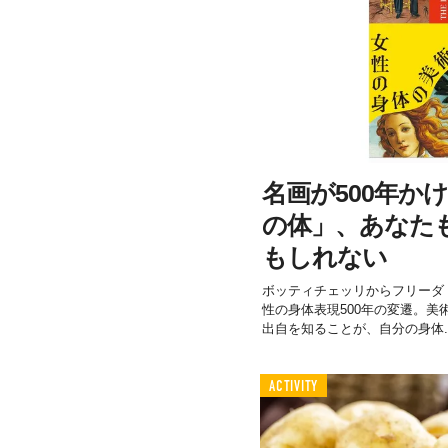
名画が500年か
の体」、あなた
もしれない
ボッティチェッリからフリーダ
性の身体表現500年の変遷。
出自を知ることが、自分の身体..
ACTIVITY