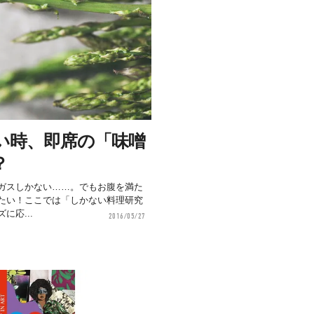
い時、即席の「味噌
？
ガスしかない……。でもお腹を満た
たい！ここでは「しかない料理研究
に応...
2016/05/27