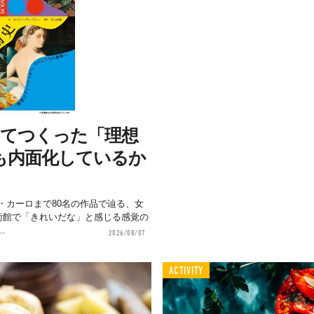
けてつくった「理想
も内面化しているか
・カーロまで80名の作品で辿る、女
美術館で「きれいだな」と感じる感覚の
.
2026/08/07
ACTIVITY