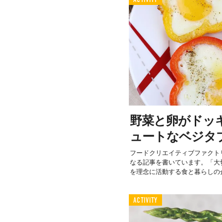
野菜と卵がドッ
ュートなベジタ
フードクリエイティブファクト
なる記事を書いています。「大
を理念に活動する食と暮らしの企
ACTIVITY