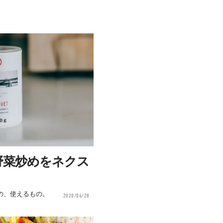
野菜炒めをネクス
の、使えるもの。
2020/04/28