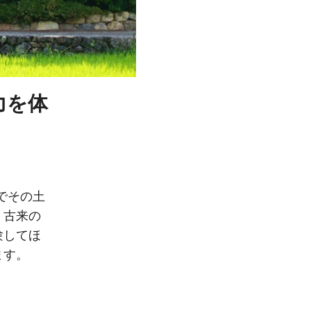
力を体
るでその土
。古来の
験してほ
ます。