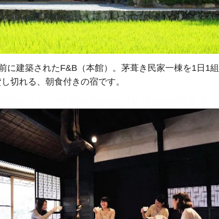
年前に建築されたF&B（本館）。茅葺き民家一棟を1日1
貸し切れる、朝食付きの宿です。