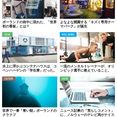
その後、オレクくんは無事ニューヨークへ到着。昨日更新された
ばかりのマラチョフスキのFBには、
ポーランドの街中に現れた、「世界
よなよな開園する「ネズミ専用テー
「グッドニュース！オレクが、ニューヨークで最初の治療
初の看板」とは？
マパーク」が誕生
を無事終えたらしい！」
ISSUE
WELL-BEING
と喜びの声が投稿されている。
マラチョフスキの勇敢な決断に対しては、「君こそがポーランド
の英雄だ」「メダルは銀色だったけれど、あなたはゴールド
水上に浮かぶコンテナハウスは、コ
一流のメンタルトレーナーが、オリ
よ！」などと、世界中から賞賛の声が相次いでいる。
ペンハーゲンの「学生寮」だった。
ンピック選手に教えていること。
彼が獲得したのは、もはや
金メダル以上に価値のある銀メダル
。
CULTURE
ISSUE
そのことを疑う者など、どこにもいないはずだ。
Top Photo by
Quinn Rooney/Getty Images Sport/Getty Images
Reference:
Piotr Małachowski
TABI LABO
世界で一番「青い朝」ポーランドの
ニュース記事の「荒らしコメント」
この世界は、もっと広いはずだ。
クラクフ
に、ノルウェーのテレビ局がナイス