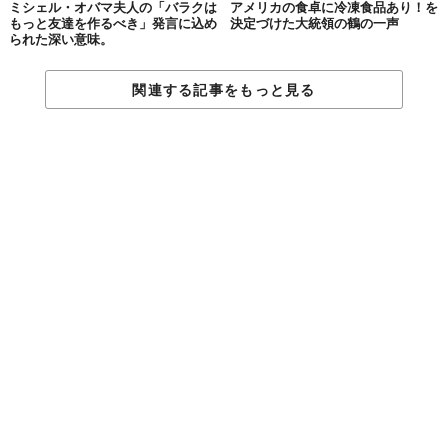
ミシェル・オバマ夫人の「バラクは
アメリカの食卓に冷凍食品あり！を
もっと友達を作るべき」発言に込め
決定づけた大統領の鶴の一声
られた深い意味。
関連する記事をもっと見る