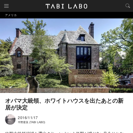
アメリカ
オバマ大統領、ホワイトハウスを出たあとの新
居が決定
2016/11/17
平野星良 (TABI LABO)