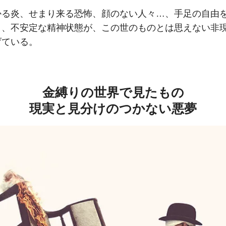
かる炎、せまり来る恐怖、顔のない人々…、手足の自由
と、不安定な精神状態が、この世のものとは思えない非
げている。
金縛りの世界で見たもの
現実と見分けのつかない悪夢