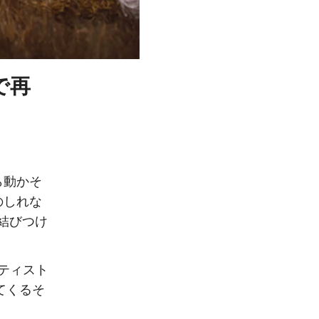
で再
ら動かそ
のしれな
結びつけ
ティスト
ってくるそ