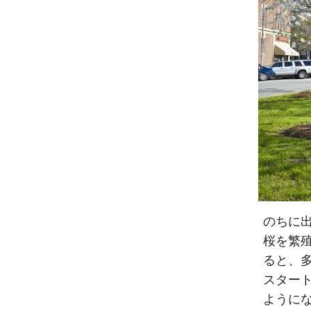
のちに出
桜を繁
ると、
スタート
ように