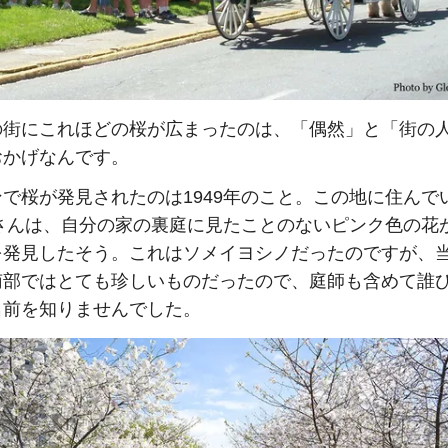
の街にこれほどの桜が広まったのは、「偶然」と「街の
おかげなんです。
で桜が発見されたのは1949年のこと。この地に住んで
iamさんは、自分の家の裏庭に見たことのないピンク色の花
を発見したそう。これはソメイヨシノだったのですが、
南部ではとても珍しいものだったので、庭師も含めて誰
名前を知りませんでした。