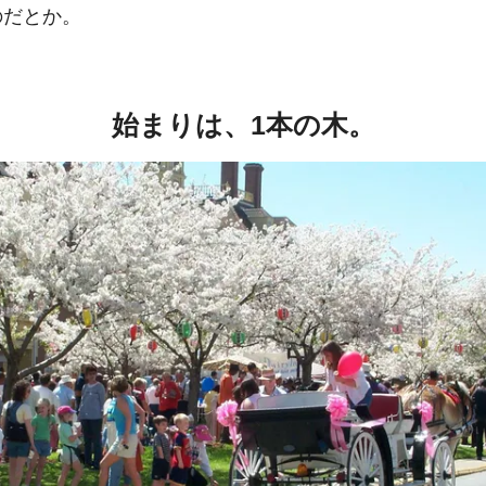
のだとか。
始まりは、1本の木。