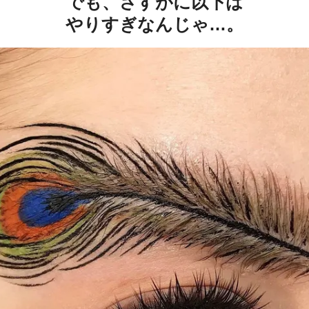
でも、さすがに以下は
やりすぎなんじゃ…。