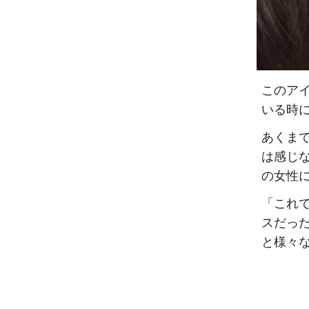
このア
いる時
あくま
は感じ
の女性
「これ
スだっ
と様々