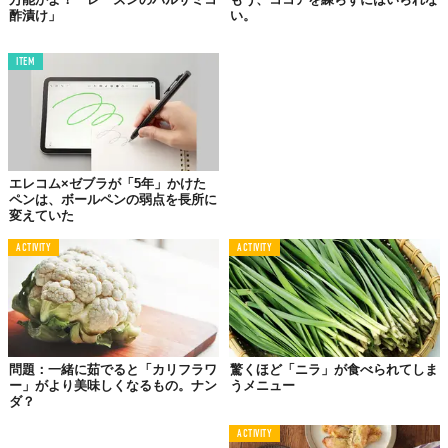
酢漬け」
い。
ITEM
エレコム×ゼブラが「5年」かけた
ペンは、ボールペンの弱点を長所に
変えていた
ACTIVITY
ACTIVITY
問題：一緒に茹でると「カリフラワ
驚くほど「ニラ」が食べられてしま
ー」がより美味しくなるもの。ナン
うメニュー
ダ？
ACTIVITY