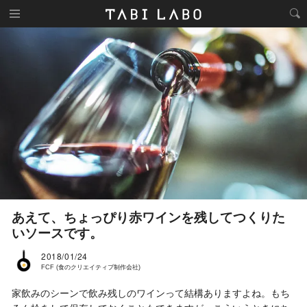
あえて、ちょっぴり赤ワインを残してつくりた
いソースです。
2018/01/24
FCF (食のクリエイティブ制作会社)
家飲みのシーンで飲み残しのワインって結構ありますよね。もち