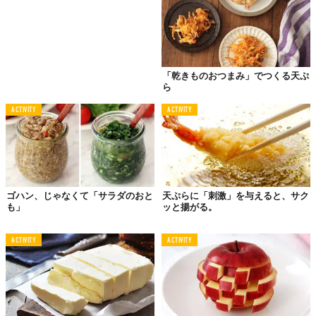
「乾きものおつまみ」でつくる天ぷ
ら
ACTIVITY
ACTIVITY
ゴハン、じゃなくて「サラダのおと
天ぷらに「刺激」を与えると、サク
も」
ッと揚がる。
ACTIVITY
ACTIVITY