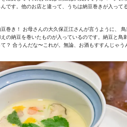
るんです。他のお店と違って、うちは納豆巻きが入って
豆巻き！ お母さんの大久保正江さんが言うように、 
和えの納豆を巻いたものが入っているのです。納豆と鳥
って？ 合うんだな〜これが。無論、お酒もすすんじゃう