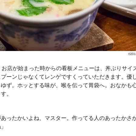
©201
前、お店が始まった時からの看板メニューは、丼ぶりサイ
スプーンじゃなくてレンゲですくっていただきます。優
るゆず。ホッとする味が、喉を伝って胃袋へ。おなかも
ます。
があったかいよね、マスター。作ってる人のあったかさ
ね」