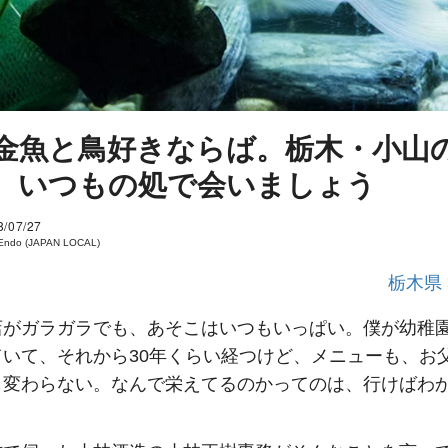
金魚と鳥好きならば。栃木・小山
、いつもの処で会いましょう
8/07/27
 Endo (JAPAN LOCAL)
栃木県
店がガラガラでも、あそこはいつもいっぱい。僕が幼稚
ていて、それから30年くらい経つけど、メニューも、お
も変わらない。なんで栄えてるのかってのは、行けばわ