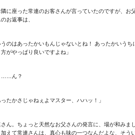
お隣に座った常連のお客さんが言っていたのですが、お
んのお返事は、
いうのはあったかいもんじゃないとね！ あったかいうち
う方がやっぱり良いですよね」
。……ん？
あったかさじゃねぇよマスター、ハハッ！」
連さん。ちょっと天然なお父さんの発言に、場が和みま
。加えて常連さんは、真心も味の一つなんだよな、そう