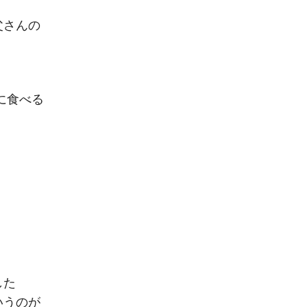
父さんの
に食べる
した
いうのが