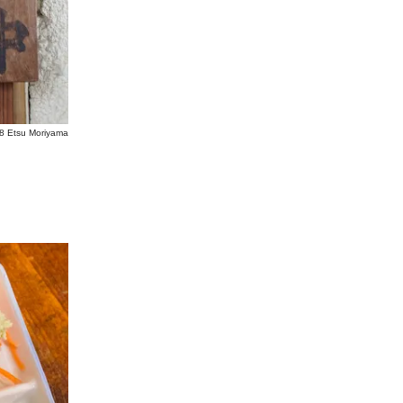
8 Etsu Moriyama