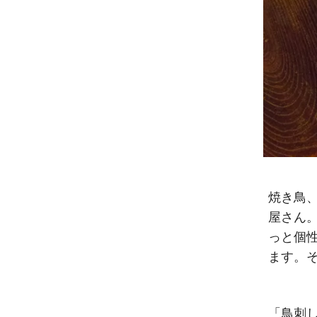
焼き鳥
屋さん
っと個
ます。
「鳥刺