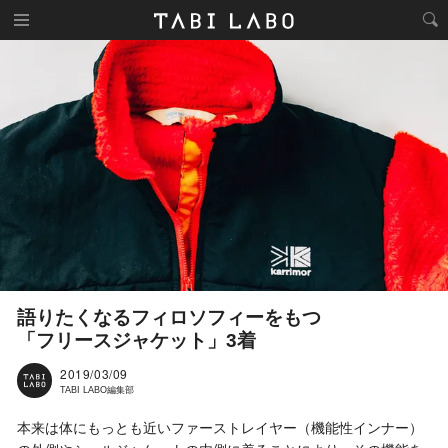
語りたくなるフィロソフィーをもつ
「フリースジャケット」3着
2019/03/09
TABI LABO編集部
本来は体にもっとも近いファーストレイヤー（機能性インナー）