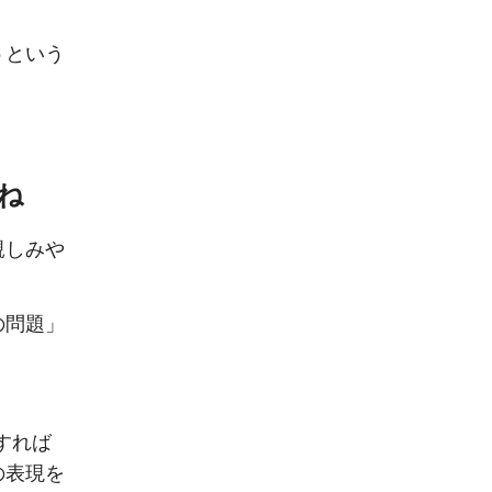
うという
ね
親しみや
の問題」
訳すれば
の表現を