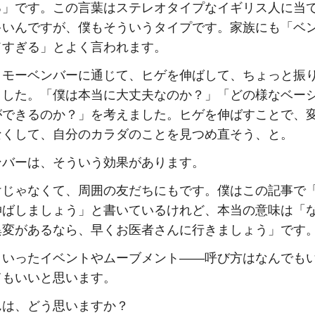
る」です。この言葉はステレオタイプなイギリス人に当
多いんですが、僕もそういうタイプです。家族にも「ベ
ドすぎる」とよく言われます。
、モーベンバーに通じて、ヒゲを伸ばして、ちょっと振
ました。「僕は本当に大丈夫なのか？」「どの様なベー
ができるのか？」を考えました。ヒゲを伸ばすことで、
なくして、自分のカラダのことを見つめ直そう、と。
ンバーは、そういう効果があります。
けじゃなくて、周囲の友だちにもです。僕はこの記事で「
伸ばしましょう」と書いているけれど、本当の意味は「
異変があるなら、早くお医者さんに行きましょう」です
ういったイベントやムーブメント――呼び方はなんでも
てもいいと思います。
んは、どう思いますか？