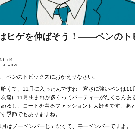
月はヒゲを伸ばそう！――ベンのト
9/11/19
TABI LABO)
ん、ベンのトピックスにおかえりなさい。
暗くて、11月に入ったんですね。寒さに強いベンは11
。友達に11月生まれが多くってパーティーがたくさんあ
しめるし、コートを着るファッションも大好きです。あ
ばす季節でもありますね。
11月はノーベンバーじゃなくて、モーベンバーですよ。