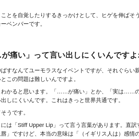
うことを自覚したりするきっかけとして、ヒゲを伸ばそ
モーベンバーです。
…が痛い」って言い出しにくいんですよ
伸ばすなんてユーモラスなイベントですが、それぐらい
いとこの問題は難しいんですよ。
らわかると思います。「……が痛い」とか、「実は……
い出しにくいんです。これはきっと世界共通です。
てそうです。
には「Stiff Upper Lip」って言う言葉があります。直
上唇」ですけど、本当の意味は「（イギリス人は）感情