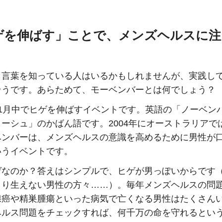
ゲを伸ばす」ことで、メンズヘルスに注
！
も言葉を知っている人はいるかもしれませんが、実践し
そうです。あらためて、モーベンバーとは何でしょう？
11月中でヒゲを伸ばすイベントです。英語の「ノーベン
ーシュ」のかばん語です。2004年にオーストラリアで
ベンバーは、メンズヘルスの意識を高めるために男性が
いうイベントです。
ゲなのか？答えはシンプルで、ヒゲが男っぽいからです
まり生えない男性の方々……）。毎年メンズヘルスの問
腺癌や精巣腫瘍といった病気で亡くなる男性はたくさん
ヘルス問題をチェックすれば、何千万の命を守れるとい