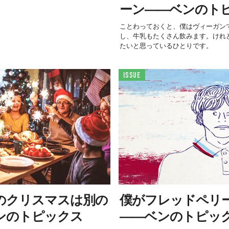
ーン――ベンのト
ことわっておくと、僕はヴィーガン
し、牛乳もたくさん飲みます。けれ
たいと思っているひとりです。
ISSUE
のクリスマスは別の
僕がフレッドペリ
ンのトピックス
――ベンのトピッ