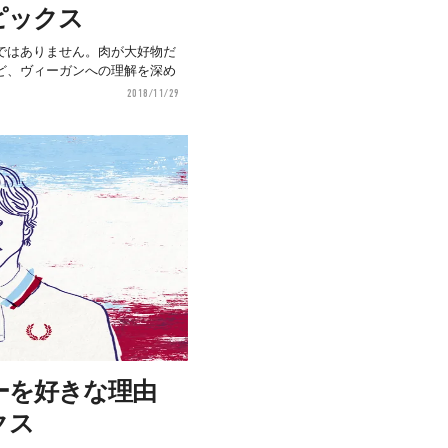
ピックス
ではありません。肉が大好物だ
ど、ヴィーガンへの理解を深め
2018/11/29
ーを好きな理由
クス