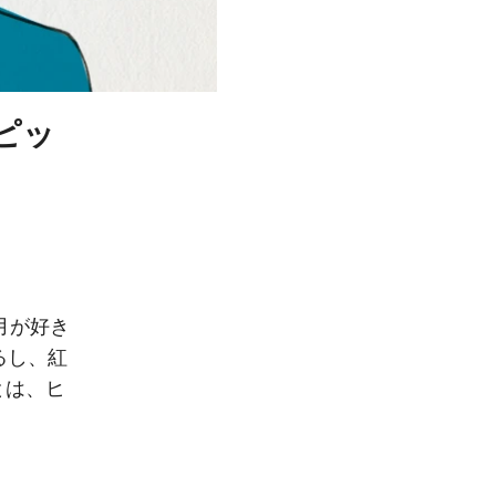
ピッ
月が好き
るし、紅
とは、ヒ