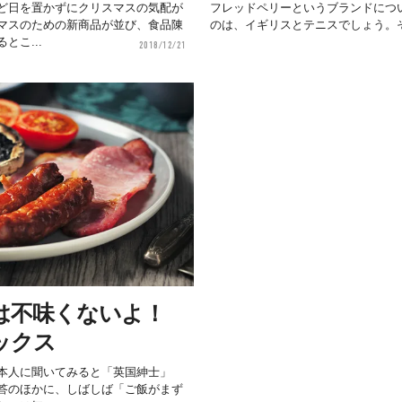
ど日を置かずにクリスマスの気配が
フレッドペリーというブランドにつ
マスのための新商品が並び、食品陳
のは、イギリスとテニスでしょう。
とこ...
2018/12/21
は不味くないよ！
ックス
本人に聞いてみると「英国紳士」
答のほかに、しばしば「ご飯がまず