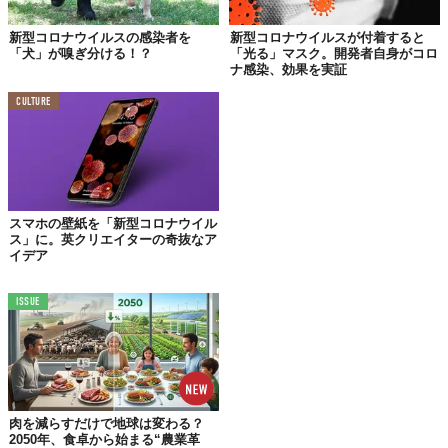
新型コロナウイルスの感染者を
新型コロナウイルスが付着すると
「犬」が嗅ぎ分ける！？
「光る」マスク。開発者自身がコロ
ナ感染、効果を実証
CULTURE
スマホの壁紙を「新型コロナウイル
ス」に。英クリエイターの奇抜なア
イデア
ISSUE
肉を減らすだけで地球は変わる？
2050年、食卓から始まる“農業革