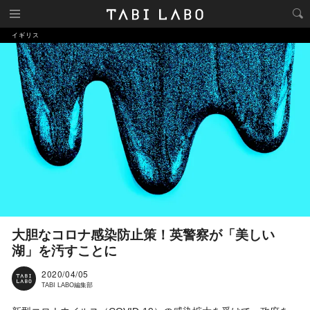
イギリス
大胆なコロナ感染防止策！英警察が「美しい
湖」を汚すことに
2020/04/05
TABI LABO編集部