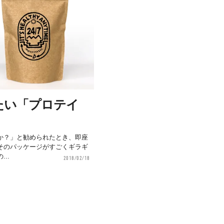
たい「プロテイ
か？」と勧められたとき、即座
そのパッケージがすごくギラギ
..
2018/02/18