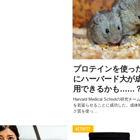
プロテインを使っ
にハーバード大が
用できるかも……
Harvard Medical School
を若返らせることに成功した。成体
ク質を使っ...
ACTIVITY