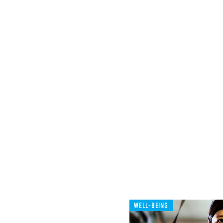
WELL-BEING