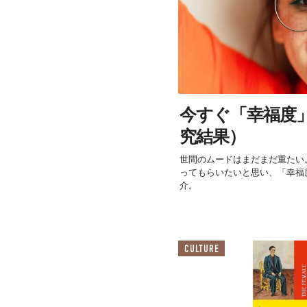
今すぐ「幸福度
究結果）
世間のムードはまだまだ重たい
ってもらいたいと思い、「幸福
介。
CULTURE