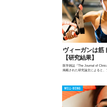
ヴィーガンは筋
【研究結果】
医学雑誌『The Journal of Clinica
掲載された研究論文によると、プ
WELL-BEING