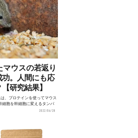
たマウスの若返り
成功。人間にも応
？【研究結果】
の研究チームは、プロテインを使ってマウス
幹細胞を幹細胞に変えるタンパ
2022/06/28