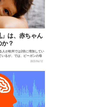
乳」は、赤ちゃん
のか？
する人が欧州では2倍に増加してい
ているが、では、ビーガンの母
2023/06/12