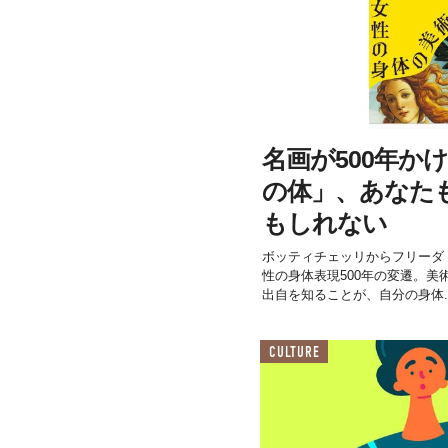
名画が500年か
の体」、あなた
もしれない
ボッティチェッリからフリーダ
性の身体表現500年の変遷。
出自を知ることが、自分の身体..
CULTURE