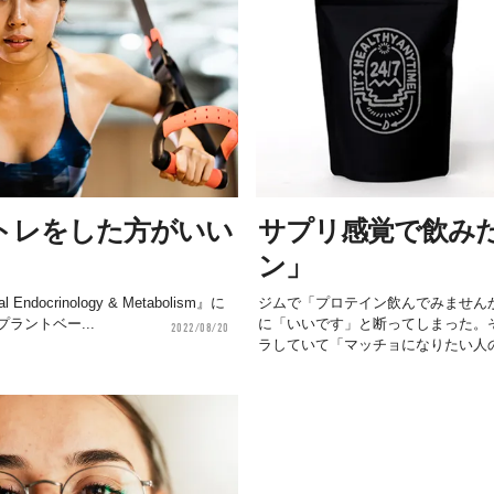
トレをした方がいい
サプリ感覚で飲み
ン」
l Endocrinology & Metabolism』に
ジムで「プロテイン飲んでみません
ラントベー...
に「いいです」と断ってしまった。
2022/08/20
ラしていて「マッチョになりたい人の.