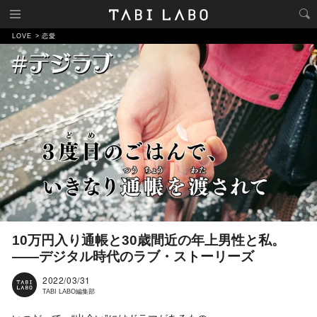
LOVE
恋愛
10万円入り通帳と30歳間近の年上男性と私。
——デジタル時代のラブ・ストーリーズ
2022/03/31
TABI LABO編集部