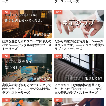
ーズ
ブ・ストーリーズ
はじめて会ってから9ヶ月で
スピード「七夕」婚
LOVE
LOVE
それから5ヶ月たった頃。
わたしの誕生日に出かけた旅行先でプロポーズを受けて、迷うこ
となく即OK。
さらに4ヶ月後、つまり、はじめて会ってから9ヶ月後の7月7日に
狂気を感じたホロスコープ姉さんの
だから両家の記念写真も、Zoomの
入籍。
ハナシ——デジタル時代のラブ・ス
スクショです。——デジタル時代の
トーリーズ
ラブ・ストーリーズ
スピード「七夕」婚でした。
LOVE
LOVE
余談ですが、好きな人と一緒にいたときって、自分は「“愛される
より愛したい”派だ！」と思っていたんです（というか言い聞かせ
ていたのかも？）。
でも、愛されるって、愛することと比べるのが申し訳ないくらい
高収入の方ばかりとマッチングして
ミニマリストな建築家の部屋にあっ
わかったこと。——デジタル時代の
た、たった「3つのモノ」——デジ
とっても幸せなことですね。
ラブ・ストーリーズ
タル時代のラブ・ストーリーズ
今ではすっかり“愛するより愛されたい”派です。
LOVE
LOVE