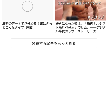
最初のデートで見極める！彼はきっ
好きになった彼は、「筋肉ナルシス
とこんなタイプ（6選）
ト系TikToker」でした。——デジタ
ル時代のラブ・ストーリーズ
関連する記事をもっと見る