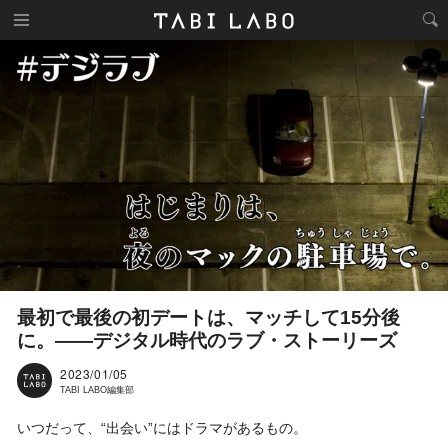
最初で最後の初デートは、マッチして15分後
に。——デジタル時代のラブ・ストーリーズ
2023/01/05
TABI LABO編集部
いつだって、“出会い”にはドラマがあるもの。