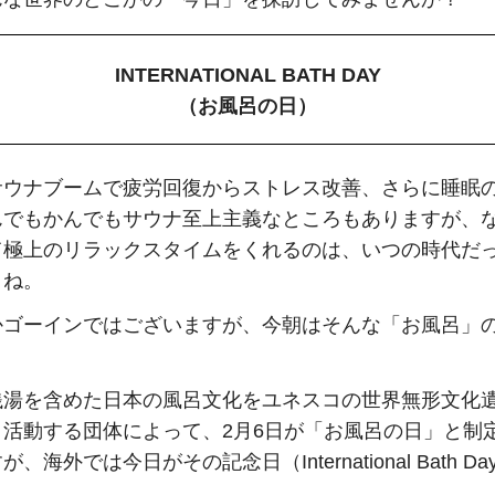
INTERNATIONAL BATH DAY
（お風呂の日）
サウナブームで疲労回復からストレス改善、さらに睡眠
んでもかんでもサウナ至上主義なところもありますが、
て極上のリラックスタイムをくれるのは、いつの時代だ
よね。
かゴーインではございますが、今朝はそんな「お風呂」
銭湯を含めた日本の風呂文化をユネスコの世界無形文化
く活動する団体によって、2月6日が「お風呂の日」と制
、海外では今日がその記念日（International Bath D