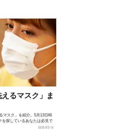
洗えるマスク」ま
えるマスク」を紹介。5月13日時
クを探しているあなたは必見で
2020/05/14