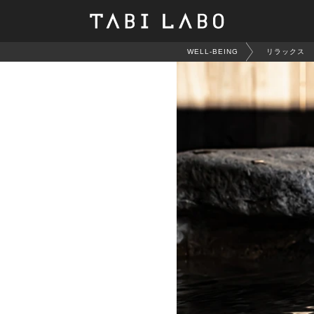
WELL-BEING
リラックス