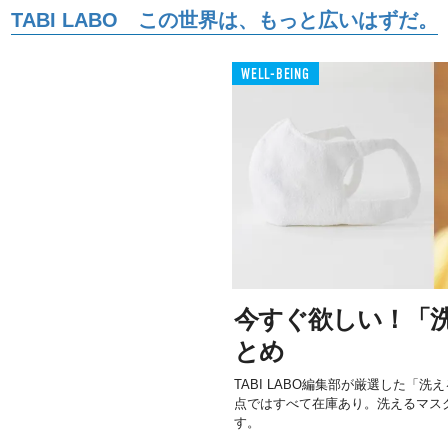
TABI LABO この世界は、もっと広いはずだ。
WELL-BEING
今すぐ欲しい！「
とめ
TABI LABO編集部が厳選した「洗
点ではすべて在庫あり。洗えるマス
す。