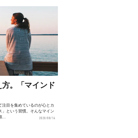
え方。「マインド
て注目を集めているのが心とカ
ス」という習慣。そんなマイン
..
2020/08/14