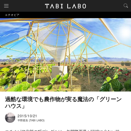
エチオピア
過酷な環境でも農作物が実る魔法の「グリーン
ハウス」
2015/10/21
平野星良 (TABI LABO)