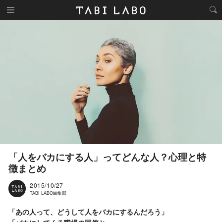
「人をバカにする人」ってどんな人？心理と特
徴まとめ
2015/10/27
TABI LABO編集部
「あの人って、どうして人をバカにするんだろう」