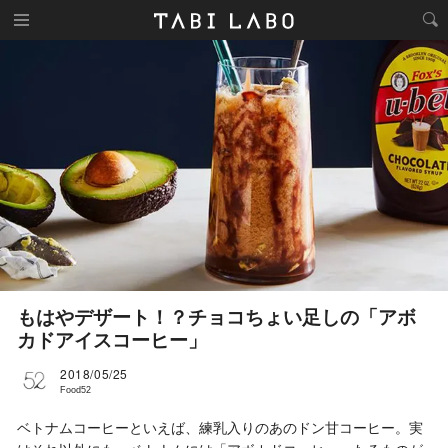
もはやデザート！？チョコちょい足しの「アボ
カドアイスコーヒー」
2018/05/25
Food52
ベトナムコーヒーといえば、練乳入りのあのドン甘コーヒー。実