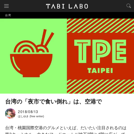
台湾
台湾の「夜市で食い倒れ」は、空港で
2018/08/13
ほしゆき (free writer)
台湾・桃園国際空港のグルメといえば、だいたい注目されるのは